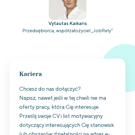
Vytautas Kaikaris
Przedsiębiorca, współzałożyciel „JobRely“
Kariera
Chcesz do nas dołączyć?
Napisz, nawet jeśli w tej chwili nie ma
oferty pracy, która Cię interesuje.
Prześlij swoje CV i list motywacyjny
dotyczący interesujących Cię stanowisk
lub obszarów działalności na adres e-