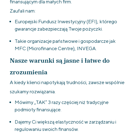
finansującym dla małych firm.
Zaufali nam:
Europejski Fundusz Inwestycyjny (EFI), którego
gwarancje zabezpieczają Twoje pożyczki.
Takie organizacje państwowe i gospodarcze jak
MFC (Microfinance Centre), INVEGA.
Nasze warunki są jasne i łatwe do
zrozumienia
A kiedy klienci napotykają trudności, zawsze wspólnie
szukamy rozwiązania.
Mówimy „TAK” 3 razy częściej niż tradycyjne
podmioty finansujące.
Dajemy Ci większą elastyczność w zarządzaniu i
regulowaniu swoich finansów.