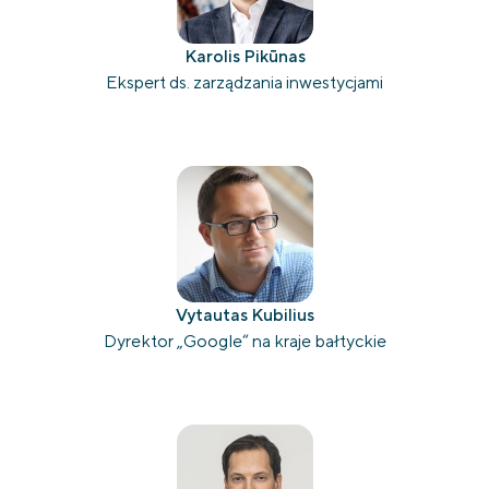
Karolis Pikūnas
Ekspert ds. zarządzania inwestycjami
Vytautas Kubilius
Dyrektor „Google“ na kraje bałtyckie