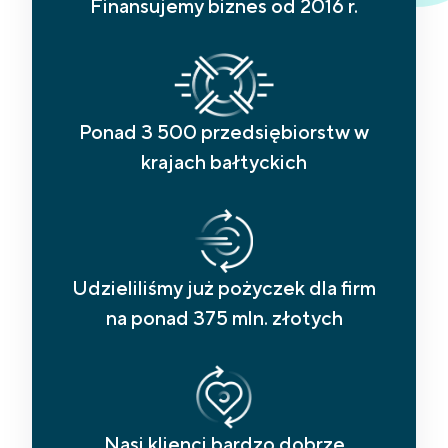
Finansujemy biznes od 2016 r.
Ponad 3 500 przedsiębiorstw w
krajach bałtyckich
Udzieliliśmy już pożyczek dla firm
na ponad 375 mln. złotych
Nasi klienci bardzo dobrze