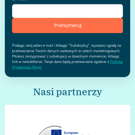
Podając swój adres e-mail i klikając "Subskrybuj", wyrażasz zgodę na
przetwarzanie Twoich danych osobowych w celach marketingowych.
Możesz zrezygnować z subskrypcji w dowolnym momencie, klikając
link w newsletterze. Twoje dane będą przetwarzane zgodnie z
Polityką
Prywatności Noviti
Nasi partnerzy